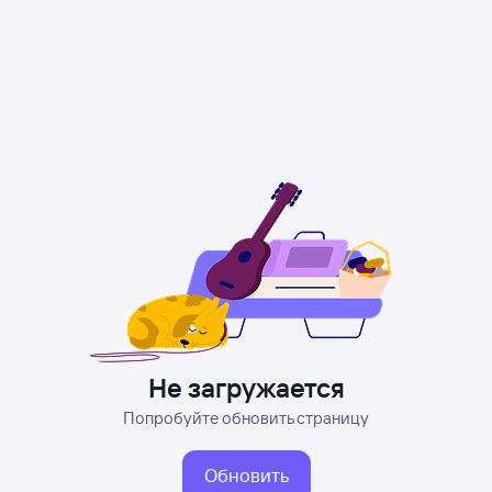
Не загружается
Попробуйте обновить страницу
Обновить