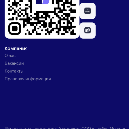
Компания
О нас
Вакансии
Контакты
Правовая информация
Используется программный комплекс
ООО «Глобус Медиа»