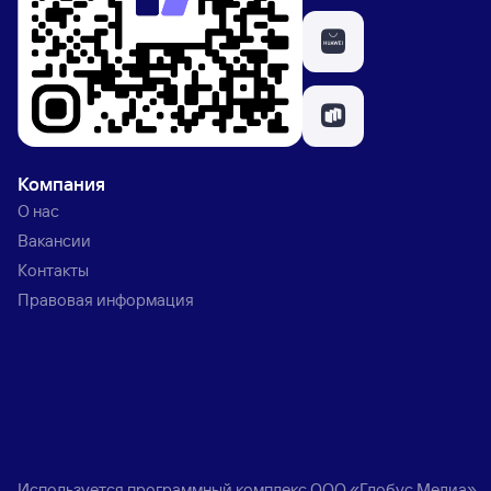
Компания
О нас
Вакансии
Контакты
Правовая информация
Используется программный комплекс
ООО «Глобус Медиа»