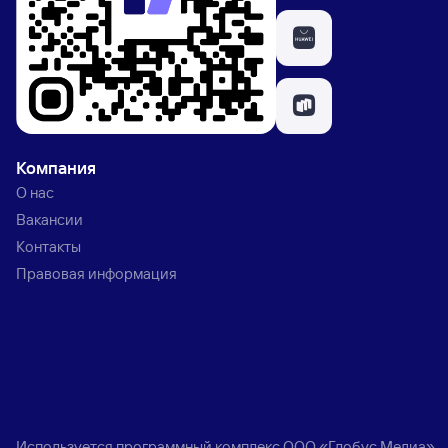
Компания
О нас
Вакансии
Контакты
Правовая информация
Используется программный комплекс
ООО «Глобус Медиа»