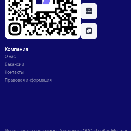
Компания
О нас
Вакансии
Контакты
Правовая информация
Используется программный комплекс
ООО «Глобус Медиа»