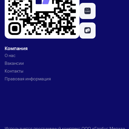
Компания
О нас
Вакансии
Контакты
Правовая информация
Используется программный комплекс
ООО «Глобус Медиа»