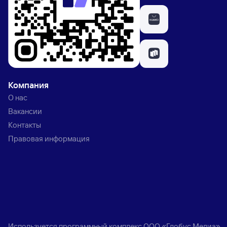
Компания
О нас
Вакансии
Контакты
Правовая информация
Используется программный комплекс
ООО «Глобус Медиа»