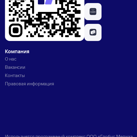
Компания
О нас
Вакансии
Контакты
Правовая информация
Используется программный комплекс
ООО «Глобус Медиа»