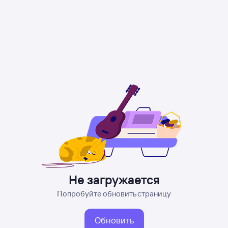
Не загружается
Попробуйте обновить страницу
Обновить