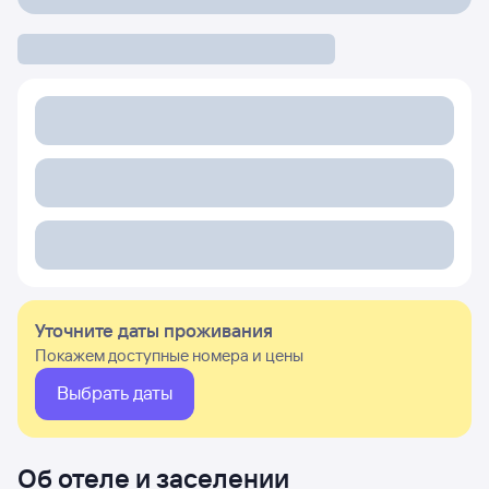
Уточните даты проживания
Покажем доступные номера и цены
Выбрать даты
Об отеле и заселении