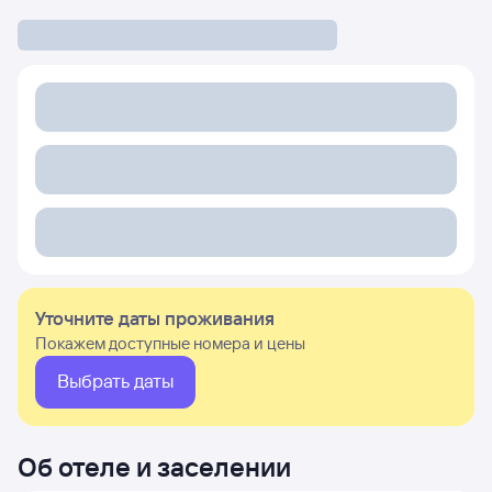
Уточните даты проживания
Покажем доступные номера и цены
Выбрать даты
Об отеле и заселении