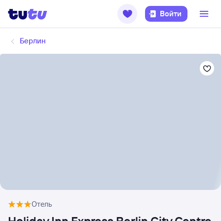
Войти
Берлин
Отель