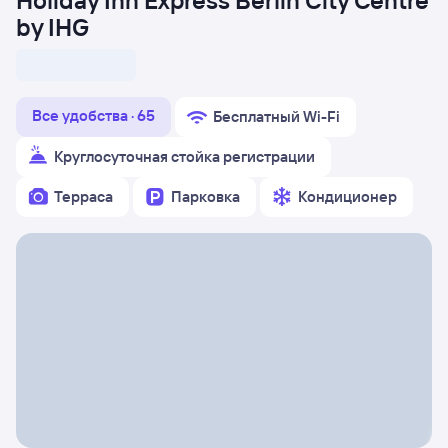
Holiday Inn Express Berlin City Centre
by IHG
Все удобства · 65
Бесплатный Wi-Fi
Круглосуточная стойка регистрации
Терраса
Парковка
Кондиционер