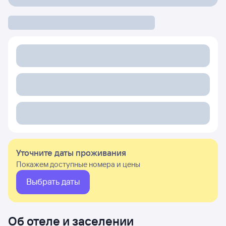
Уточните даты проживания
Покажем доступные номера и цены
Выбрать даты
Об отеле и заселении