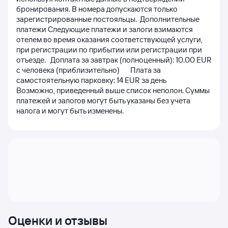
бронирования. В номера допускаются только 
зарегистрированные постояльцы.  Дополнительные 
платежи Следующие платежи и залоги взимаются 
отелем во время оказания соответствующей услуги, 
при регистрации по прибытии или регистрации при 
отъезде.   Доплата за завтрак (полноценный): 10.00 EUR 
с человека (приблизительно)       Плата за 
самостоятельную парковку: 14 EUR за день                         
Возможно, приведенный выше список неполон. Суммы 
платежей и залогов могут быть указаны без учета 
налога и могут быть изменены. 
Оценки и отзывы