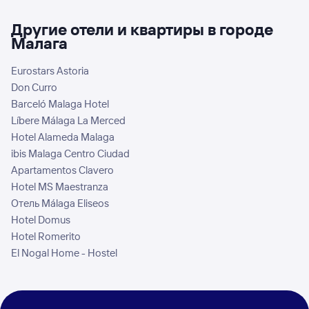
Другие отели и квартиры в городе
Малага
Eurostars Astoria
Don Curro
Barceló Malaga Hotel
Líbere Málaga La Merced
Hotel Alameda Malaga
ibis Malaga Centro Ciudad
Apartamentos Clavero
Hotel MS Maestranza
Отель Málaga Eliseos
Hotel Domus
Hotel Romerito
El Nogal Home - Hostel