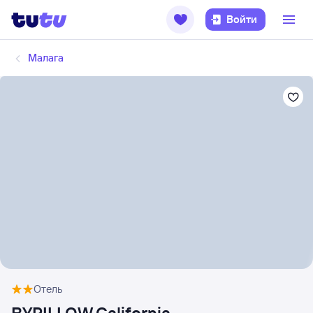
Войти
Малага
Отель