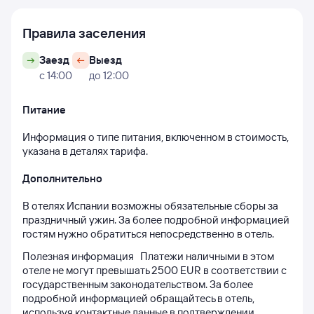
Правила заселения
Заезд
Выезд
с 14:00
до 12:00
Питание
Информация о типе питания, включенном в стоимость, 
указана в деталях тарифа.
Дополнительно
В отелях Испании возможны обязательные сборы за 
праздничный ужин. За более подробной информацией 
гостям нужно обратиться непосредственно в отель.
Полезная информация   Платежи наличными в этом 
отеле не могут превышать 2500 EUR в соответствии с 
государственным законодательством. За более 
подробной информацией обращайтесь в отель, 
используя контактные данные в подтверждении 