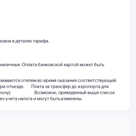
зана в деталях тарифа.
 наличные. Оплата банковской картой может быть 
зимаются отелем во время оказания соответствующей 
отъезде.        Плата за трансфер до аэропорта для 
                        Возможно, приведенный выше список 
з учета налога и могут быть изменены. 