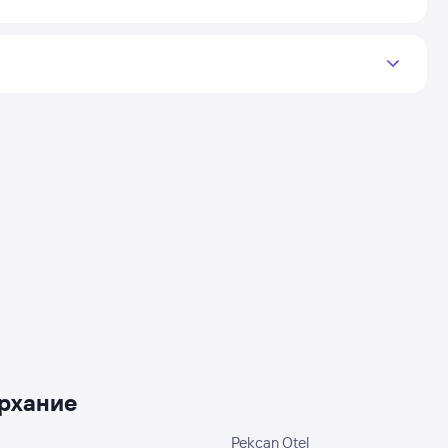
урхание
Pekcan Otel