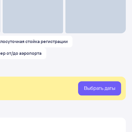
глосуточная стойка регистрации
ер от/до аэропорта
Выбрать даты