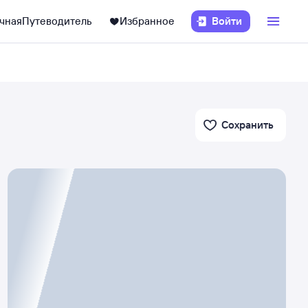
чная
Путеводитель
Избранное
Войти
Сохранить