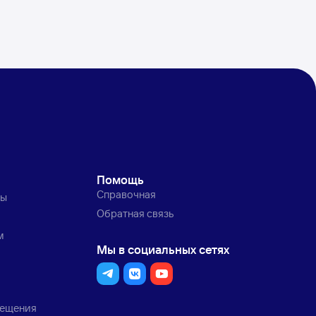
Помощь
Справочная
ты
Обратная связь
м
Мы в социальных сетях
мещения