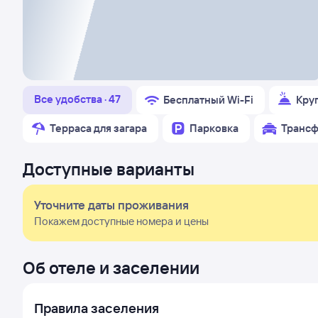
Все удобства · 47
Бесплатный Wi-Fi
Кру
Терраса для загара
Парковка
Трансф
Доступные варианты
Уточните даты проживания
Покажем доступные номера и цены
Об отеле и заселении
Правила заселения