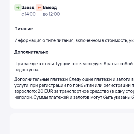
Заезд
Выезд
с 14:00
до 12:00
Питание
Информация о типе питания, включенном в стоимость, ука
Дополнительно
При заезде в отели Турции гостям следует брать с собой
недоступна.
Дополнительные платежи Следующие платежи и залоги в
услуги, при регистрации по прибытии или регистрации при 
взрослого: 20 EUR за транспортное средство (в одну сторону)  
неполон. Суммы платежей и залогов могут быть указаны бе