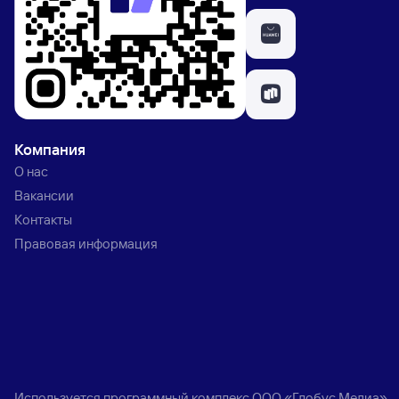
Компания
О нас
Вакансии
Контакты
Правовая информация
Используется программный комплекс
ООО «Глобус Медиа»