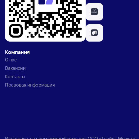
Компания
О нас
Вакансии
Контакты
Правовая информация
Используется программный комплекс
ООО «Глобус Медиа»