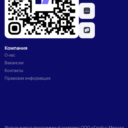
Компания
О нас
Вакансии
Контакты
Правовая информация
Используется программный комплекс
ООО «Глобус Медиа»