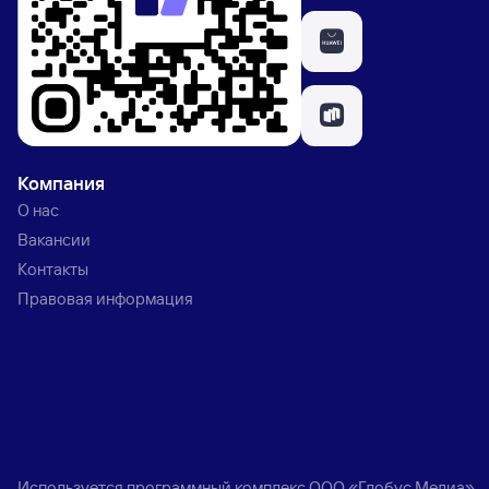
Компания
О нас
Вакансии
Контакты
Правовая информация
Используется программный комплекс
ООО «Глобус Медиа»