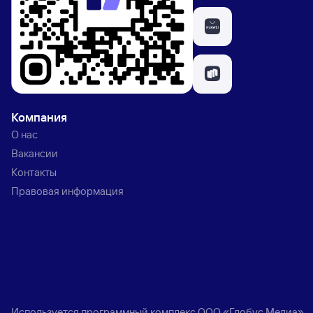
Компания
О нас
Вакансии
Контакты
Правовая информация
Используется программный комплекс
ООО «Глобус Медиа»