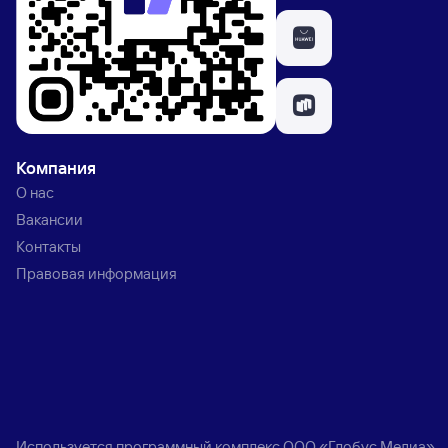
Компания
О нас
Вакансии
Контакты
Правовая информация
Используется программный комплекс
ООО «Глобус Медиа»