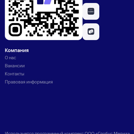
Компания
О нас
Вакансии
Контакты
Правовая информация
Используется программный комплекс
ООО «Глобус Медиа»