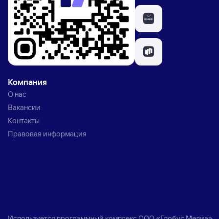
Компания
О нас
Вакансии
Контакты
Правовая информация
Используется программный комплекс
ООО «Глобус Медиа»