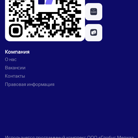
Компания
О нас
Вакансии
Контакты
Правовая информация
Используется программный комплекс
ООО «Глобус Медиа»