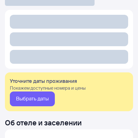
Уточните даты проживания
Покажем доступные номера и цены
Выбрать даты
Об отеле и заселении