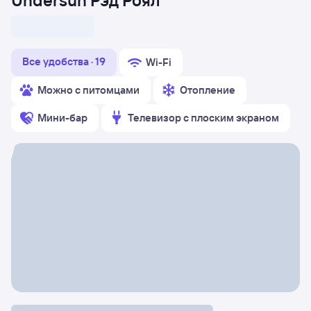
Undersun Рэд Роял
Все удобства · 19
Wi-Fi
Можно с питомцами
Отопление
Мини-бар
Телевизор с плоским экраном