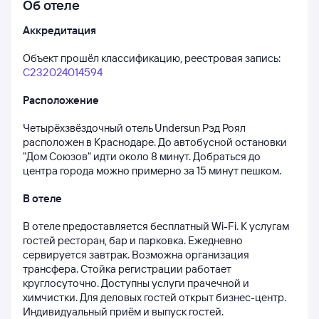
Об отеле
Аккредитация
Объект прошёл классификацию, реестровая запись: 
С232024014594
Расположение
Четырёхзвёздочный отель Undersun Рэд Роял 
расположен в Краснодаре. До автобусной остановки 
"Дом Союзов" идти около 8 минут. Добраться до 
центра города можно примерно за 15 минут пешком.
В отеле
В отеле предоставляется бесплатный Wi-Fi. К услугам 
гостей ресторан, бар и парковка. Ежедневно 
сервируется завтрак. Возможна организация 
трансфера. Стойка регистрации работает 
круглосуточно. Доступны услуги прачечной и 
химчистки. Для деловых гостей открыт бизнес-центр. 
Индивидуальный приём и выпуск гостей.