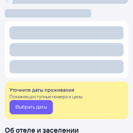
Уточните даты проживания
Покажем доступные номера и цены
Выбрать даты
Об отеле и заселении