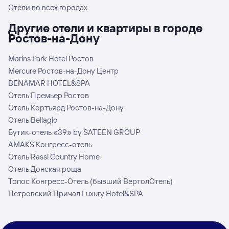
Отели во всех городах
Другие отели и квартиры в городе
Ростов-на-Дону
Marins Park Hotel Ростов
Mercure Ростов-на-Дону Центр
BENAMAR HOTEL&SPA
Отель Премьер Ростов
Отель Кортъярд Ростов-на-Дону
Отель Bellagio
Бутик-отель «39» by SATEEN GROUP
AMAKS Конгресс-отель
Отель Rassl Country Home
Отель Донская роща
Топос Конгресс-Отель (бывший ВертолОтель)
Петровский Причал Luxury Hotel&SPA