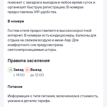
поможет с заездом и выездом в любое время суток и 
организует быструю регистрацию. В номерах 
предоставлены VIP-удобства.
В номере
Гостям отеля предоставляется высокоскоростной 
интернет. В номерах есть кондиционеры, балконы для 
отдыха на свежем воздухе и мини-бар. Для 
комфортного сна предусмотрены 
светонепроницаемые шторы.
Правила заселения
Заезд
Выезд
с 14:00
до 12:00
Питание
Информация о типе питания, включенном в стоимость, 
указана в деталях тарифа.