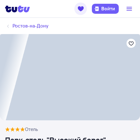
Войти
Ростов-на-Дону
Отель