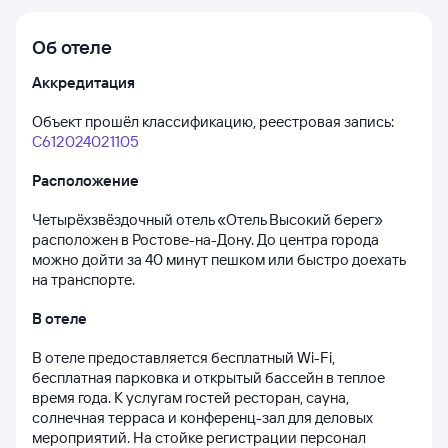
Об отеле
Аккредитация
Объект прошёл классификацию, реестровая запись: 
С612024021105
Расположение
Четырёхзвёздочный отель «Отель Высокий берег» 
расположен в Ростове-на-Дону. До центра города 
можно дойти за 40 минут пешком или быстро доехать 
на транспорте.
В отеле
В отеле предоставляется бесплатный Wi-Fi, 
бесплатная парковка и открытый бассейн в теплое 
время года. К услугам гостей ресторан, сауна, 
солнечная терраса и конференц-зал для деловых 
мероприятий. На стойке регистрации персонал 