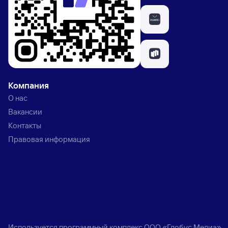
Компания
О нас
Вакансии
Контакты
Правовая информация
Используется программный комплекс
ООО «Глобус Медиа»