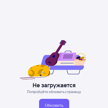
Не загружается
Попробуйте обновить страницу
Обновить