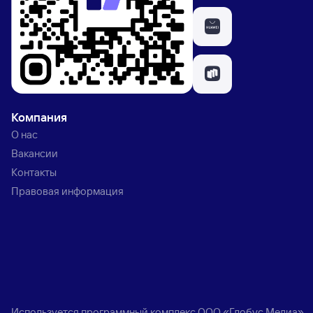
Компания
О нас
Вакансии
Контакты
Правовая информация
Используется программный комплекс
ООО «Глобус Медиа»