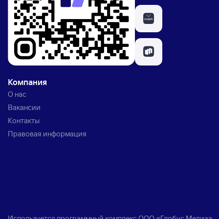
Компания
О нас
Вакансии
Контакты
Правовая информация
Используется программный комплекс
ООО «Глобус Медиа»