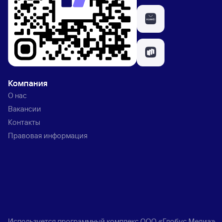
Компания
О нас
Вакансии
Контакты
Правовая информация
Используется программный комплекс
ООО «Глобус Медиа»