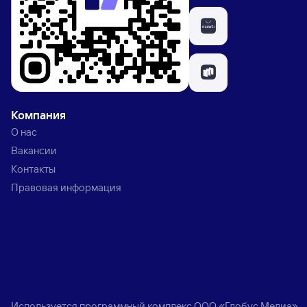
Компания
О нас
Вакансии
Контакты
Правовая информация
Используется программный комплекс
ООО «Глобус Медиа»