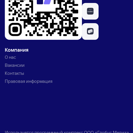
Компания
О нас
Вакансии
Контакты
Правовая информация
Используется программный комплекс
ООО «Глобус Медиа»