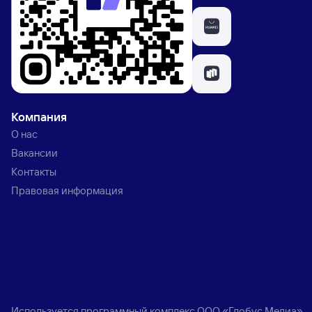
Компания
О нас
Вакансии
Контакты
Правовая информация
Используется программный комплекс
ООО «Глобус Медиа»