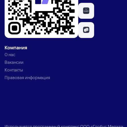
Компания
О нас
Вакансии
Контакты
Правовая информация
Используется программный комплекс
ООО «Глобус Медиа»