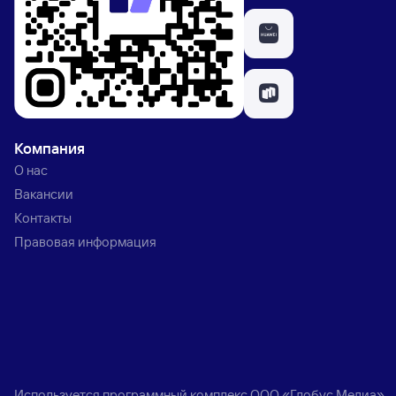
Компания
О нас
Вакансии
Контакты
Правовая информация
Используется программный комплекс
ООО «Глобус Медиа»