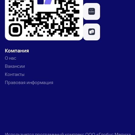
Компания
О нас
Вакансии
Контакты
Правовая информация
Используется программный комплекс
ООО «Глобус Медиа»