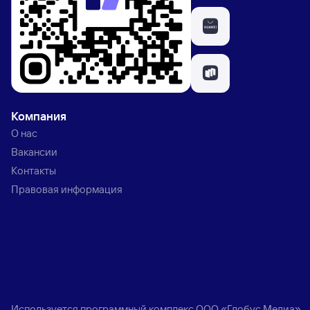
Компания
О нас
Вакансии
Контакты
Правовая информация
Используется программный комплекс
ООО «Глобус Медиа»