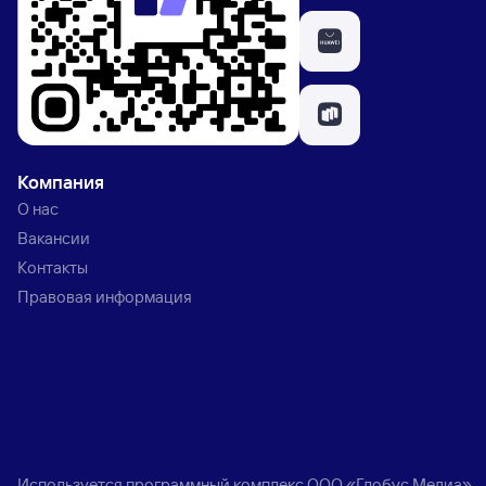
Компания
О нас
Вакансии
Контакты
Правовая информация
Используется программный комплекс
ООО «Глобус Медиа»