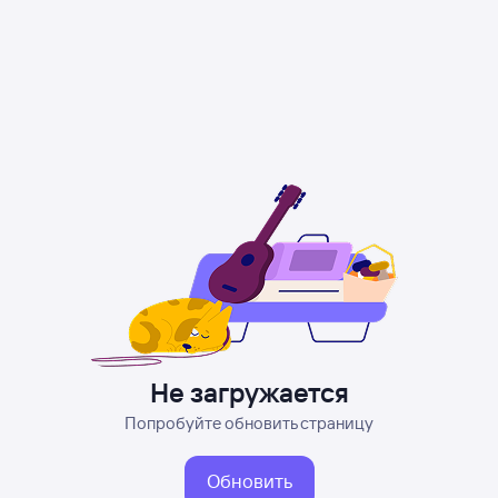
Не загружается
Попробуйте обновить страницу
Обновить