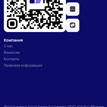
Компания
О нас
Вакансии
Контакты
Правовая информация
Используется программный комплекс
ООО «Глобус Медиа»